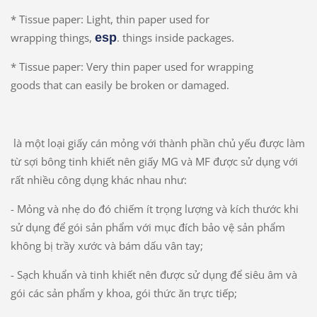
* Tissue paper: L
ight, thin paper used for
wrapping
things,
esp
. things inside packages.
* Tissue paper: Very thin paper
used for wrapping
goods
that can easily
be broken
or damaged.
là một loại giấy cán mỏng với thành phần chủ yếu được làm
từ sợi bông tinh khiết nên giấy MG và MF được sử dụng với
rất nhiều công dụng khác nhau như:
- Mỏng và nhẹ do đó chiếm ít trọng lượng và kích thước khi
sử dụng để gói sản phẩm với mục đích bảo vệ sản phẩm
không bị trầy xước và bám dấu vân tay;
- Sạch khuẩn và tinh khiết nên được sử dụng để siêu âm và
gói các sản phẩm y khoa, gói thức ăn trực tiếp;