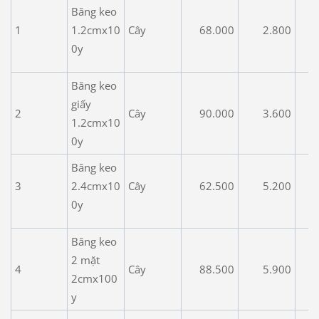
Băng keo
1
1.2cmx10
Cây
68.000
2.800
0y
Băng keo
giấy
2
Cây
90.000
3.600
1.2cmx10
0y
Băng keo
3
2.4cmx10
Cây
62.500
5.200
0y
Băng keo
2 mặt
4
Cây
88.500
5.900
2cmx100
y