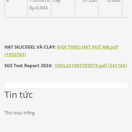
0y-0.043
HẠT SILICEGEL VÀ CLAY:
GIOI THIEU HAT HUT AM.pdf
(1932703)
SGS Test Report 2024:
VNSL2410037835TX.pdf (241165)
Tin tức
Thư mục trống.