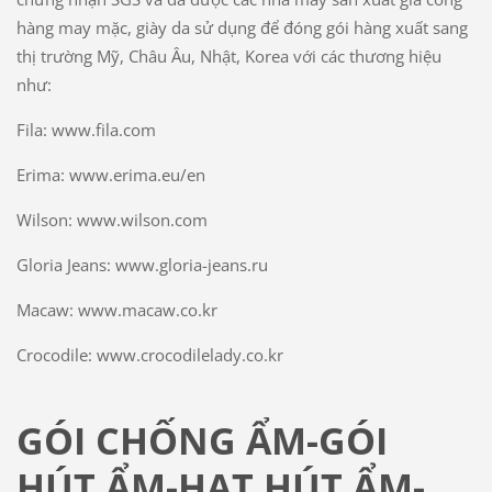
hàng may mặc, giày da sử dụng để đóng gói hàng xuất sang
thị trường Mỹ, Châu Âu, Nhật, Korea với các thương hiệu
như:
Fila: www.fila.com
Erima: www.erima.eu/en
Wilson: www.wilson.com
Gloria Jeans: www.gloria-jeans.ru
Macaw: www.macaw.co.kr
Crocodile: www.crocodilelady.co.kr
GÓI CHỐNG ẨM-GÓI
HÚT ẨM-HẠT HÚT ẨM-