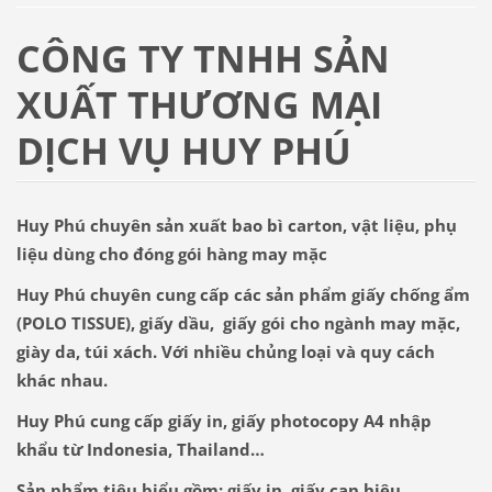
CÔNG TY TNHH SẢN
XUẤT THƯƠNG MẠI
DỊCH VỤ HUY PHÚ
Huy Phú
chuyên sản xuất bao bì carton, vật liệu, phụ
liệu dùng cho đóng gói hàng may mặc
Huy Phú
chuyên cung cấp các sản phẩm giấy chống ẩm
(POLO TISSUE), giấy dầu, giấy gói cho ngành may mặc,
giày da, túi xách. Với nhiều chủng loại và quy cách
khác nhau.
Huy Phú
cung cấp giấy in, giấy photocopy A4 nhập
khẩu từ Indonesia, Thailand…
Sản phẩm tiêu biểu gồm: giấy in, giấy can hiệu