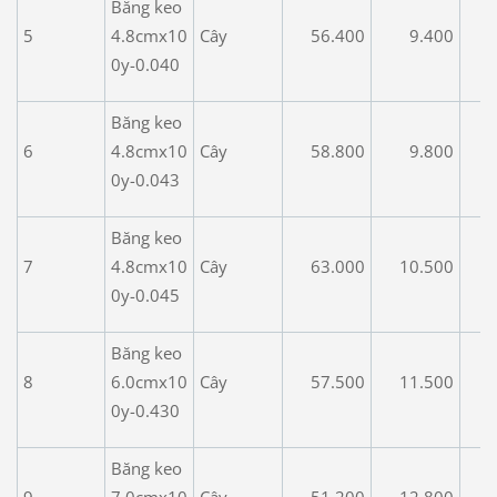
Băng keo
5
4.8cmx10
Cây
56.400
9.400
0y-0.040
Băng keo
6
4.8cmx10
Cây
58.800
9.800
0y-0.043
Băng keo
7
4.8cmx10
Cây
63.000
10.500
0y-0.045
Băng keo
8
6.0cmx10
Cây
57.500
11.500
0y-0.430
Băng keo
9
7.0cmx10
Cây
51.200
12.800