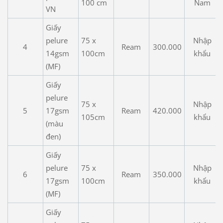
100 cm
Nam
VN
Giấy
pelure
75 x
Nhập
4
Ream
300.000
14gsm
100cm
khẩu
(MF)
Giấy
pelure
75 x
Nhập
5
17gsm
Ream
420.000
105cm
khẩu
(màu
đen)
Giấy
pelure
75 x
Nhập
6
Ream
350.000
17gsm
100cm
khẩu
(MF)
Giấy