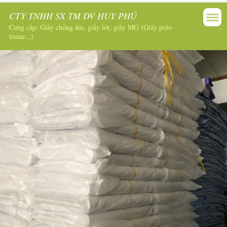
CTY TNHH SX TM DV HUY PHÚ
Cung cấp: Giấy chống ẩm, giấy lót, giấy MG (Giấy polo
tissue...)