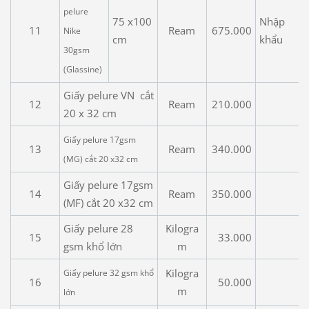
pelure
75 x100
Nhập
11
Ream
675.000
Nike
cm
khẩu
30gsm
(Glassine)
Giấy pelure VN cắt
12
Ream
210.000
20 x 32 cm
Giấy pelure 17gsm
13
Ream
340.000
(MG) cắt
20 x32 cm
Giấy pelure 17gsm
14
Ream
350.000
(MF) cắt 20 x32 cm
Giấy pelure 28
Kilogra
15
33.000
gsm khổ lớn
m
Kilogra
Giấy pelure 32 gsm khổ
16
50.000
m
lớn