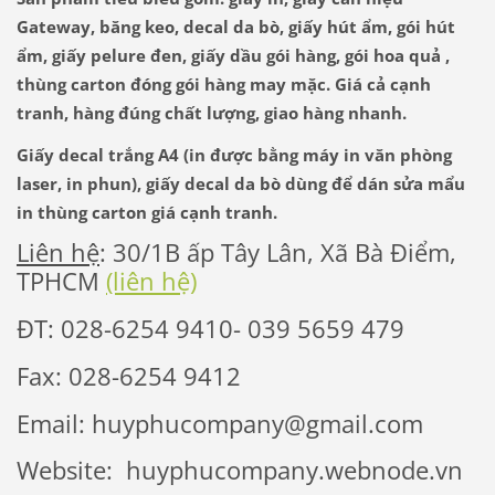
Gateway, băng keo, decal da bò, giấy hút ẩm, gói hút
ẩm, giấy pelure đen, giấy dầu gói hàng, gói hoa quả ,
thùng carton đóng gói hàng may mặc. Giá cả cạnh
tranh, hàng đúng chất lượng, giao hàng nhanh.
Giấy decal trắng A4 (in được bằng máy in văn phòng
laser, in phun), giấy decal da bò dùng để dán sửa mẩu
in thùng carton giá cạnh tranh.
Liên hệ
: 30/1B ấp Tây Lân, Xã Bà Điểm,
TPHCM
(liên hệ)
ĐT: 028-6254 9410- 039 5659 479
Fax: 028-6254 9412
Email: huyphucompany@gmail.com
Website: huyphucompany.webnode.vn