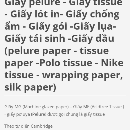
Giấy pelure - Giấy tissue
- Giấy lót in- Giấy chống
ẩm - Giấy gói -Giấy lụa-
Giấy tái sinh -Giấy dầu
(pelure paper - tissue
paper -Polo tissue - Nike
tissue - wrapping paper,
silk paper)
Giấy MG (Machine glazed paper) – Giấy MF (Acidfree Tissue )
- giấy pơluya (Pelure) được gọi chung là giấy tissue
Theo từ điển Cambridge