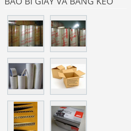
BAO BÌ GIẤY VÀ BĂNG KEO